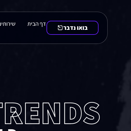
דף הבית
שירותים
בואו נדבר
TRENDS