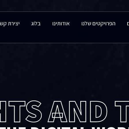
הפרויקטים שלנו
אודותינו
בלוג
יצירת קש
HTS AND 