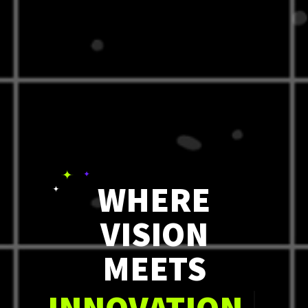
WHERE
VISION
MEETS
INNOVATION.