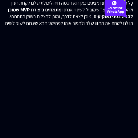
כל פרויקט שאנחנו מציגים כאן הוא דוגמה חיה ליכולת שלנו לקחת רעיון
ולהפוך אותו למוצר שמוביל לשינוי. אנחנו
מתמחים ביצירת MVP שמוכן
להציג בפני משקיעים
, מוכן לצאת לדרך, ומוכן להצליח בשוק התחרותי.
תן לנו לקחת את החזון שלך ולהפוך אותו לפרויקט הבא שיגרום לשוק לשים
לב.
לכל הפרויקטים שלנו