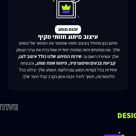
זהות מותג
עיצוב מיתוג חזותי מקיף
מיתוג נכון מתחיל בעיצוב חזותי שמספר את הסיפור של המותג
שלך. אנו מפתחים זהות מותגית ייחודית שמדברת את ערכי העסק
שלך ומותירה רושם עז.
שירות המיתוג שלנו כולל עיצוב לוגו,
קביעת צבעים וטיפוגרפיה, פיתוח שפת מותג,
והבטחת
אחידות בכל נקודות המגע עם הלקוח. המותג שלך יבלוט בכל
פלטפורמה, יהפוך לזכיר ויבנה אמון בקרב קהל היעד שלך.
TIVE
DESI