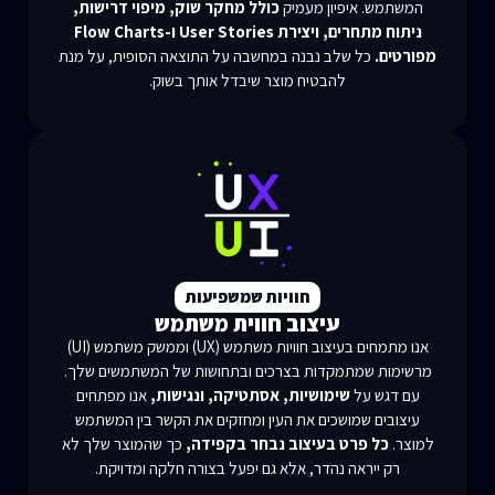
המשתמש. איפיון מעמיק
כולל מחקר שוק, מיפוי דרישות,
ניתוח מתחרים, ויצירת User Stories ו-Flow Charts
מפורטים.
כל שלב נבנה במחשבה על התוצאה הסופית, על מנת
להבטיח מוצר שיבדל אותך בשוק.
חוויות שמשפיעות
עיצוב חווית משתמש
אנו מתמחים בעיצוב חוויות משתמש (UX) וממשק משתמש (UI)
מרשימות שמתמקדות בצרכים ובתחושות של המשתמשים שלך.
עם דגש על
שימושיות, אסתטיקה, ונגישות,
אנו מפתחים
עיצובים שמושכים את העין ומחזקים את הקשר בין המשתמש
למוצר.
כל פרט בעיצוב נבחר בקפידה,
כך שהמוצר שלך לא
רק ייראה נהדר, אלא גם יפעל בצורה חלקה ומדויקת.