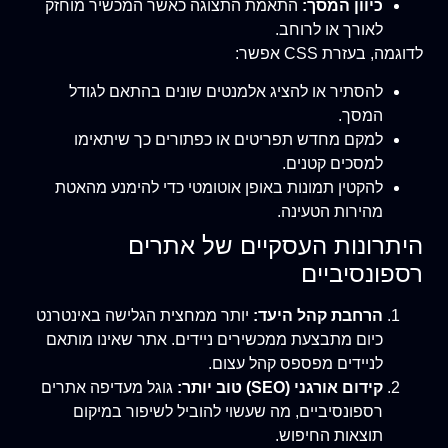
כיוון המסך:
התאמת התצוגה כאשר המכשיר מוחזק
לאורך או לרוחב.
לדוגמה, בעזרת CSS אפשר:
להסתיר או להציג אלמנטים שונים בהתאם לגודל
המסך.
למקם מחדש תפריטים או כפתורים כך שיתאימו
למסכים קטנים.
להקטין תמונות באופן אוטומטי כדי להימנע מהאטת
מהירות הטעינה.
היתרונות העסקיים של אתרים
רספונסיביים
הרחבת קהל היעד:
יותר ממחצית הגלישה באינטרנט
כיום מתבצעת ממכשירים ניידים. אתר שאינו מותאם
לניידים מפספס קהל עצום.
קידום אורגני (SEO) טוב יותר:
גוגל מעדיפה אתרים
רספונסיביים, מה שעשוי להוביל לשיפור במיקום
תוצאות החיפוש.