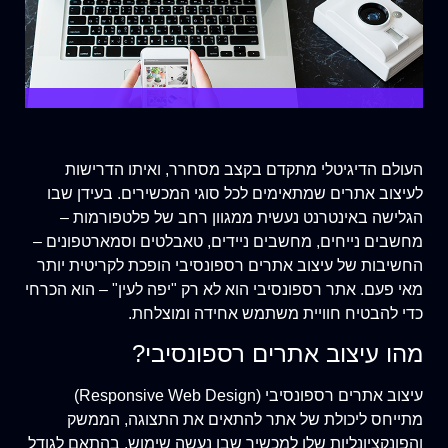
העולם הדיגיטלי מתקדם בקצב מסחרר, ואיתו הדרישות
לעיצוב אתרים שמתאימים לכל סוגי המכשירים. בעידן שבו
הגלישה באינטרנט נעשית ממגוון רחב של פלטפורמות –
מחשבים נייחים, מחשבים ניידים, טאבלטים וסמארטפונים –
החשיבות של עיצוב אתרים רספונסיבי הופכת לקריטית יותר
מאי פעם. אתר רספונסיבי הוא לא רק "יפה לעין" – הוא הכרחי
כדי להבטיח חוויית משתמש אחידה ומוצלחת.
מהו עיצוב אתרים רספונסיבי?
עיצוב אתרים רספונסיבי (Responsive Web Design)
מתייחס ליכולת של אתר להתאים את התצוגה, הממשק
והפונקציונליות שלו למכשיר שבו נעשה שימוש, בהתאם לגודל