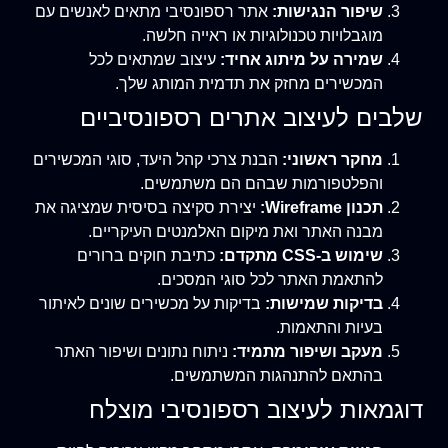
שיפור הנגישות:
אתר רספונסיבי מתאים לאנשים עם
מוגבלויות טכנולוגיות או ראייה חלשה.
שמירה על מיתוג אחיד:
עיצוב שמתאים לכל
המכשירים מחזק את תדמית המותג שלך.
שלבים לעיצוב אתרים רספונסיביים
מחקר ראשוני:
הבנת צרכי קהל היעד, סוגי המכשירים
והפלטפורמות שבהם הם משתמשים.
תכנון Wireframe:
יצירת סקיצה בסיסית שמציגה את
מבנה האתר ואת מיקום האלמנטים העיקריים.
שימוש ב-CSS מתקדם:
כתיבת חוקים ברורים
להתאמת האתר לכל סוגי המסכים.
בדיקות שמישות:
בדיקות על מכשירים שונים לאיתור
בעיות והתאמות.
מעקב ושיפור מתמיד:
ניתוח נתונים ושיפור האתר
בהתאם להתנהגות המשתמשים.
דוגמאות לעיצוב רספונסיבי מוצלח