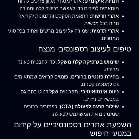
חנויות איקומרס:
אתרי מסחר מקוון צריכים להיות
מותאמים לניידים כדי לאפשר רכישה קלה ומהירה.
אתרי חדשות:
התאמת הטקסט והתמונות לקריאה
נוחה בכל מכשיר.
אתרי תדמית:
שמירה על עיצוב מרשים ואחיד בכל סוגי
המסכים.
טיפים לעיצוב רספונסיבי מנצח
שימוש בגרפיקה קלת משקל:
כדי להבטיח טעינה
מהירה.
בחירת פונטים ברורים:
פונטים קריאים שמתאימים
גם למסכים קטנים.
ניווט אינטואיטיבי:
תפריטים שקל לנווט בהם גם
במכשירים ניידים.
שילוב הנעה לפעולה (CTA):
כפתורים ברורים
שמזמינים את המשתמש לפעולה.
השפעת אתרים רספונסיביים על קידום
במנועי חיפוש