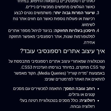
לאתרים רספונסיביים בתוצאות החיפוש, במיוחד
כאשר הגולשים מחפשים ממכשירים ניידים.
שיעור המרות גבוה יותר:
משתמשים נוטים לבצע
רכישות או פעולות נוספות כאשר הם חווים אתר נוח
לשימוש.
חיסכון בעלויות תחזוקה:
בניגוד לניהול מספר אתרים
לפלטפורמות שונות, אתר רספונסיבי מאפשר תחזוקה
אחידה.
איך עיצוב אתרים רספונסיבי עובד?
הטכנולוגיה שמאחורי עיצוב אתרים רספונסיבי מתבססת על
קוד CSS מתקדם, במיוחד בגרסתו העדכנית CSS3.
באמצעות "מדיה קווריז" (Media Queries), הקוד מאפשר
להתאים את האתר לפרמטרים שונים:
רוחב וגובה המסך:
התאמה למכשירים עם מסכים
קטנים או גדולים.
רזולוציה:
כולל מסכים בטכנולוגיית רטינה בעלי
רזולוציה גבוהה.