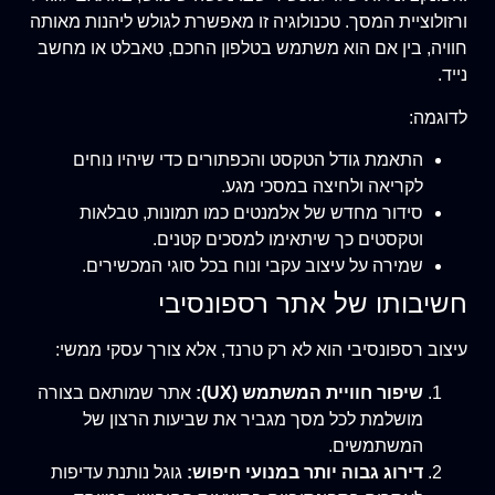
ורזולוציית המסך. טכנולוגיה זו מאפשרת לגולש ליהנות מאותה
חוויה, בין אם הוא משתמש בטלפון החכם, טאבלט או מחשב
נייד.
לדוגמה:
התאמת גודל הטקסט והכפתורים כדי שיהיו נוחים
לקריאה ולחיצה במסכי מגע.
סידור מחדש של אלמנטים כמו תמונות, טבלאות
וטקסטים כך שיתאימו למסכים קטנים.
שמירה על עיצוב עקבי ונוח בכל סוגי המכשירים.
חשיבותו של אתר רספונסיבי
עיצוב רספונסיבי הוא לא רק טרנד, אלא צורך עסקי ממשי:
שיפור חוויית המשתמש (UX):
אתר שמותאם בצורה
מושלמת לכל מסך מגביר את שביעות הרצון של
המשתמשים.
דירוג גבוה יותר במנועי חיפוש:
גוגל נותנת עדיפות