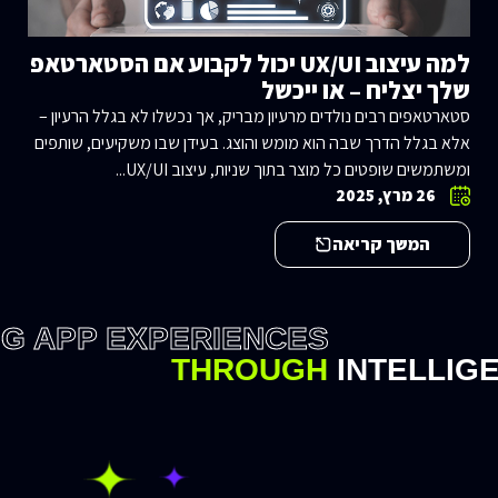
למה עיצוב UX/UI יכול לקבוע אם הסטארטאפ
שלך יצליח – או ייכשל
סטארטאפים רבים נולדים מרעיון מבריק, אך נכשלו לא בגלל הרעיון –
אלא בגלל הדרך שבה הוא מומש והוצג. בעידן שבו משקיעים, שותפים
ומשתמשים שופטים כל מוצר בתוך שניות, עיצוב UX/UI...
26 מרץ, 2025
המשך קריאה
NG APP EXPERIENCES
THROUGH
INTELLIG