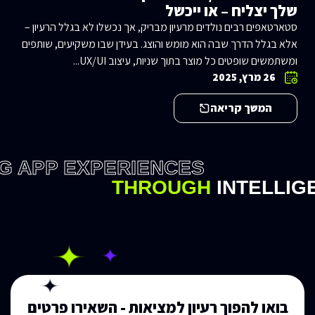
שלך יצליח – או ייכשל
סטארטאפים רבים נולדים מרעיון מבריק, אך נכשלו לא בגלל הרעיון –
אלא בגלל הדרך שבה הוא מומש והוצג. בעידן שבו משקיעים, שותפים
ומשתמשים שופטים כל מוצר בתוך שניות, עיצוב UX/UI...
26 מרץ, 2025
המשך קריאה
G APP EXPERIENCES
THROUGH
INTELLIG
בואו להפוך רעיון למציאות - השאירו פרטים