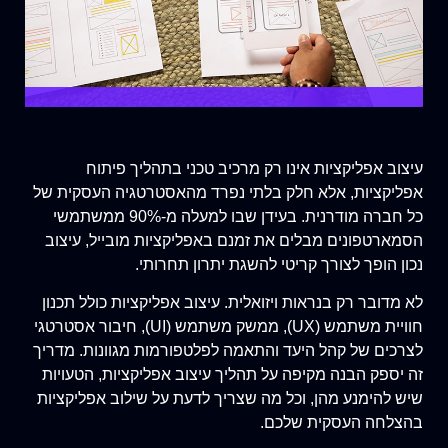
עיצוב אפליקציות אינו רק מרכיב טכני בתהליך פיתוח
אפליקציות, אלא חלק בלתי נפרד מהאסטרטגיה העסקית של
כל חברה מודרנית. בעידן שבו למעלה מ-90% ממשתמשי
הסמארטפונים מבלים את זמנם באפליקציות מובייל, עיצוב
נכון הופך לצורך קריטי להשגת יתרון תחרותי.
לא מדובר רק בנראות ויזואלית. עיצוב אפליקציות כולל תכנון
חוויית משתמש (UX), ממשק משתמש (UI), חיבור אסטרטגי
לצרכים של קהל היעד והתאמה לפלטפורמות מגוונות. מדריך
זה יספק הבנה מקיפה על תהליך עיצוב אפליקציות, הטעויות
שיש להימנע מהן, וכל מה שצריך לדעת על שילוב אפליקציות
בהצלחה העסקית שלכם.