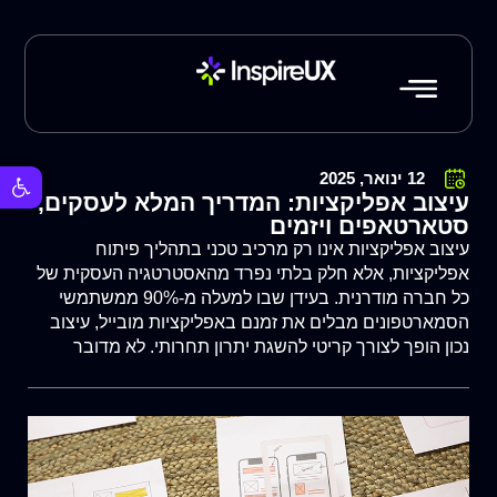
פתח סרגל 
12 ינואר, 2025
עיצוב אפליקציות: המדריך המלא לעסקים,
סטארטאפים ויזמים
עיצוב אפליקציות אינו רק מרכיב טכני בתהליך פיתוח
אפליקציות, אלא חלק בלתי נפרד מהאסטרטגיה העסקית של
כל חברה מודרנית. בעידן שבו למעלה מ-90% ממשתמשי
הסמארטפונים מבלים את זמנם באפליקציות מובייל, עיצוב
נכון הופך לצורך קריטי להשגת יתרון תחרותי. לא מדובר