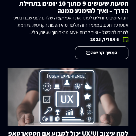
הטעות שעושים 9 מתוך 10 יזמים בתחילת
הדרך – ואיך להימנע ממנה
רוב היזמים מתחילים לפתח את האפליקציה שלהם לפני שבנו בסיס
אסטרטגי חכם. במאמר הזה תלמד מהי הטעות הקריטית שגורמת
לרובם להיכשל – ואיך לבנות MVP מנצח תוך 30 יום, בלי...
6 אפריל, 2025
המשך קריאה
למה עיצוב UX/UI יכול לקבוע אם הסטארטאפ