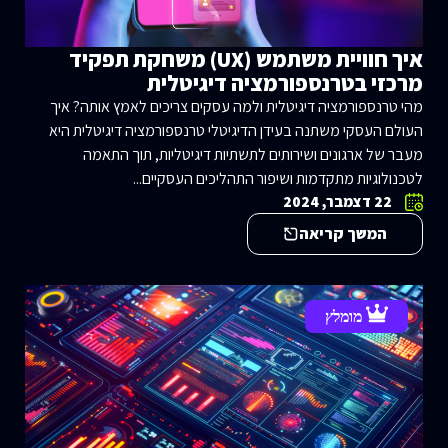
איך חוויית משתמש (UX) משחקת תפקיד
מרכזי בטרנספורמציה דיגיטלית
מהי טרנספורמציה דיגיטלית ולמה עסקים צריכים לאמץ אותה? איך
העולם העסקי משתנה בעידן הדיגיטלי טרנספורמציה דיגיטלית היא
מעבר של ארגונים ושירותים לתשתיות דיגיטליות, תוך התאמה
לטכנולוגיות מתקדמות ושיפור התהליכים העסקיים...
22 דצמבר, 2024
המשך קריאה
מומלץ