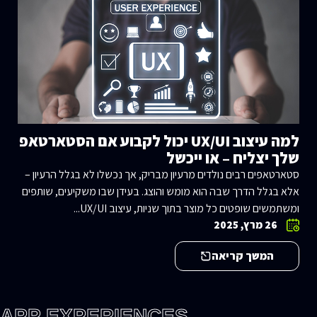
למה עיצוב UX/UI יכול לקבוע אם הסטארטאפ
שלך יצליח – או ייכשל
סטארטאפים רבים נולדים מרעיון מבריק, אך נכשלו לא בגלל הרעיון –
אלא בגלל הדרך שבה הוא מומש והוצג. בעידן שבו משקיעים, שותפים
ומשתמשים שופטים כל מוצר בתוך שניות, עיצוב UX/UI...
26 מרץ, 2025
המשך קריאה
 APP EXPERIENCES