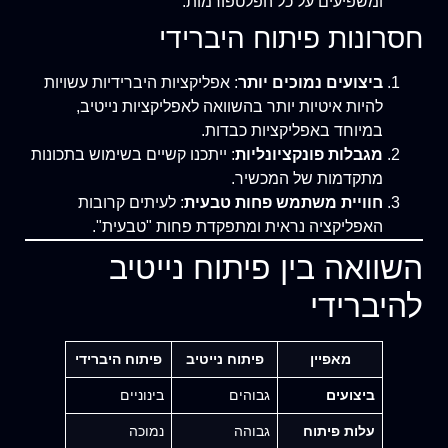
ומשפיעים על כל הפלטפורמות.
חסרונות פיתוח היברידי
ביצועים נמוכים יותר
: אפליקציות היברידיות עשויות
להיות איטיות יותר בהשוואה לאפליקציות נייטיב,
במיוחד באפליקציות כבדות.
מגבלות פונקציונליות
: ייתכנו קשיים בשימוש בתכונות
מתקדמות של המכשיר.
חוויית משתמש פחות טבעית
: לעיתים קרובות
האפליקציה נראית ומתפקדת פחות "טבעית".
השוואה בין פיתוח נייטיב
להיברידי
מאפיין
פיתוח נייטיב
פיתוח היברידי
ביצועים
גבוהים
בינוניים
עלות פיתוח
גבוהה
נמוכה