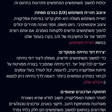
יכולות למשוך משתמשים המחפשים פתרונות בתחום זה.
עיצוב חוויית משתמש (UX) כגורם מפתח:
חוויית משתמש מעולה היא חלק קריטי בפיתוח אפליקציה.
עיצוב אינטואיטיבי, ניווט פשוט, וזמני טעינה מהירים יכולים
להפוך משתמשים חדשים ללקוחות נאמנים. אם אתם רוצים
ללמוד עוד על החשיבות של UX, בקרו בעמוד שלנו
בנושא
חוויית משתמש
.
יצירת דפי נחיתה ממוקדים:
כדי למשוך משתמשים חדשים, מומלץ ליצור דפי נחיתה
ייעודיים לכל קהל יעד. דף נחיתה שמסביר בצורה מפורטת על
פיתוח אפליקציה נייטיב, לדוגמה, יכול לעודד בעלי עסקים
לבחור בפתרון המתאים ביותר. דוגמה לדף נחיתה ניתן למצוא
ב-
הבלוג שלנו
.
תחזוקה ועדכונים שוטפים:
לאחר השקת האפליקציה, חשוב לוודא שהיא נשארת
מעודכנת ומתוחזקת היטב. תיקוני באגים, עדכונים טכנולוגיים
ושדרוגים בהתאם למשוב משתמשים הם חלק בלתי נפרד