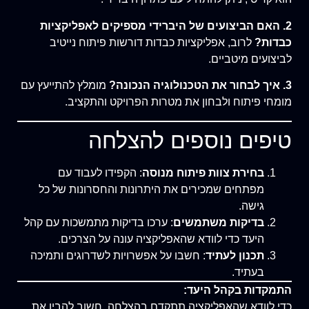
2. האם הביצועים של היברידי מספיקים לאפליקציות
כבדות?
לרוב, אפליקציות כבדות דורשות פיתוח נייטיב
לביצועים מיטביים.
3. איך לבחור את הטכנולוגיה הנכונה?
מומלץ להתייעץ עם
מומחי פיתוח ולבחון את מטרות הפרויקט והתקציב.
טיפים נוספים להצלחה
בחירת צוות פיתוח מנוסה
: הקפידו לעבוד עם
מפתחים שמכירים את היתרונות והחסרונות של כל
גישה.
בדיקות משתמשים
: ערכו בדיקות מתמשכות עם קהל
היעד כדי לוודא שהאפליקציה עונה על הצרכים.
תכנון לעתיד
: חשבו על אפשרויות לשדרוגים ותמיכה
בעתיד.
התמקדות בקהל היעד:
כדי לוודא שהאפליקציה תתקדם בהצלחה, חשוב להבין את