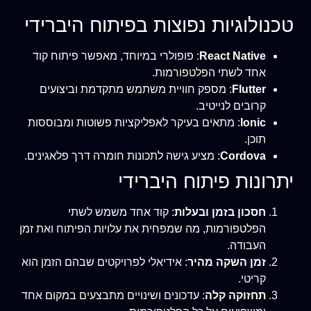
טכנולוגיות נפוצות בפיתוח היברידי
React Native
: פופולרי במיוחד, מאפשר פיתוח קוד
אחד לשתי הפלטפורמות.
Flutter
: מספק חוויית משתמש מתקדמת וביצועים
קרובים לנייטיב.
Ionic
: מתאים בעיקר לאפליקציות פשוטות ומבוססות
תוכן.
Cordova
: מציע גישה לתכונות חומרה דרך פלאגינים.
יתרונות פיתוח היברידי
חסכון בזמן ובעלות
: קוד אחד משמש לשתי
הפלטפורמות, מה שמפחית את עלויות הפיתוח ואת זמן
העבודה.
זמן השקה מהיר
: אידיאלי לפרויקטים שבהם הזמן הוא
קריטי.
תחזוקה קלה
: עדכונים ושינויים מתבצעים במקום אחד