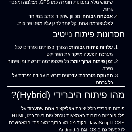
שימוש מלא בתכונות חומרה כמו GPS, מצלמה ומעבד
גרפי.
אבטחה גבוהה
: מכיוון שהקוד נכתב במיוחד
לפלטפורמה אחת, קל יותר להגן עליו מפני פריצות.
חסרונות פיתוח נייטיב
עלויות פיתוח גבוהות
: הצורך בצוותים נפרדים לכל
מערכת הפעלה מייקר את הפרויקט.
זמן פיתוח ארוך יותר
: כל פלטפורמה דורשת זמן פיתוח
נפרד.
תחזוקה מורכבת
: עדכונים דורשים עבודה נפרדת על
כל גרסה.
מהו פיתוח היברידי (Hybrid)?
פיתוח היברידי כולל יצירת אפליקציה אחת שתעבוד על
פלטפורמות מרובות באמצעות טכנולוגיות רשת כמו HTML,
CSS ו-JavaScript. הקוד מוטמע בתוך "מעטפת" המאפשרת
לו לפעול גם ב-iOS וגם ב-Android.