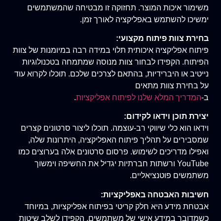
משימור איכות המוצר. תחזוקה זו מבטיחה שהמשתמשים
ימשיכו להשתמש באפליקציה לאורך זמן.
בחירת צוות פיתוח מקצועי:
פיתוח אפליקציה איכותית תלוי במידה רבה במיומנות של צוות
הפיתוח. הקפידו לבחור צוות מנוסה שמתמחה בטכנולוגיות
נייטיב או היברידיות, בהתאם לצרכים שלכם. תוכלו לקרוא עוד
על בחירת צוות מתאים
ב-
המדריך המלא שלנו לפיתוח אפליקציות
.
יצירת תוכן וידאו לקידום:
וידאו הוא כלי שיווקי רב-עוצמה. תוכלו ליצור סרטונים קצרים
שמסבירים על תהליך פיתוח האפליקציה, היתרונות שלה,
ואפילו מדריכים לשימוש. פרסום סרטונים אלה בערוצים כמו
YouTube ורשתות חברתיות יגדיל את החשיפה וימשוך
משתמשים פוטנציאליים.
חשיבות האבטחה באפליקציות:
אבטחת מידע היא חלק קריטי בפיתוח אפליקציות, במיוחד
כשמדובר במידע אישי של משתמשים. הקפידו לשלב שיטות