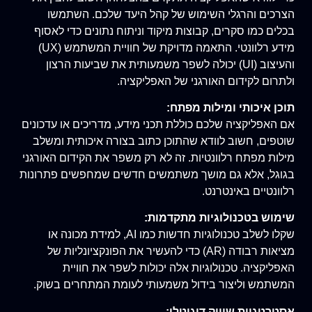
הצרכים והרגלי השימוש של קהל היעד שלכם. השתמשו
בכלים כמו סקרים, קבוצות מיקוד וניתוח נתונים כדי לאסוף
מידע רלוונטי. התאמה מדויקת של חוויית המשתמש (UX)
והעיצוב (UI) יכולה לשפר משמעותית את שביעות הרצון
ולתרום לקידום האורגני של האפליקציה.
תוכן איכותי ומילות מפתח:
אם האפליקציה שלכם כוללת תכני מידע, מדריכים או עדכונים
שוטפים, חשוב לוודא שהתוכן כתוב בצורה איכותית ומשלב
מילות מפתח רלוונטיות. זה לא רק משפר את הקידום האורגני
בגוגל, אלא גם מושך משתמשים חדשים שמחפשים פתרונות
רלוונטיים באינטרנט.
שימוש בטכנולוגיות מתקדמות:
שקלו לשלב טכנולוגיות חדשות כמו AI, למידת מכונה או
מציאות רבודה (AR) כדי להעשיר את הפונקציונליות של
האפליקציה. טכנולוגיות אלה יכולות לשפר את חוויית
המשתמש וליצור בידול משמעותי לעומת המתחרים בשוק.
אסטרטגיית שיווק דיגיטלי: