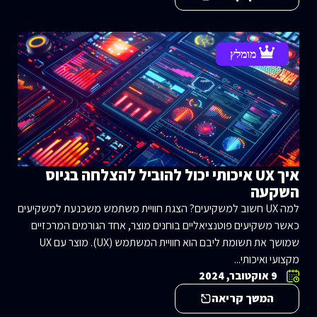
מומלץ
איך UX איכותי יכול להוביל להצלחה בגיוס
השקעה
למה UX חשוב למשקיעים? הצגת חוויית משתמש משכנעת למשקיעים
כאשר משקיעים פוטנציאליים בוחנים מוצר, אחד הגורמים המרכזיים
שמושך את תשומת ליבם הוא חוויית המשתמש (UX). מוצר עם UX
מקצועי ואיכותי...
9 אוקטובר, 2024
המשך קריאה