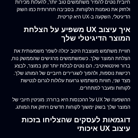
חיובית נוטים להמיר משתמשים טוב יותר, להעלות מכירות
ולחזק את נאמנות הלקוחות. בסביבה תחרותית כמו השוק
הדיגיטלי, השקעה ב-UX היא קריטית.
איך עיצוב UX משפיע על הצלחת
המוצר הדיגיטלי שלך
חוויית משתמש מעוצבת היטב יכולה לשפר משמעותית את
הצלחת המוצר שלך. כשמשתמשים מרגישים שהממשק נוח,
ברור ואינטואיטיבי, הם נוטים לבלות יותר זמן במוצר, לבצע
רכישות נוספות, ולהפוך לשגרירים חיוביים של המותג שלך.
מצד שני, חוויות משתמש גרועות עלולות לגרום לנטישת
לקוחות ומעבר למתחרים.
ההשפעה של UX על ההכנסות היא ברורה: מוניטין חיובי של
המוצר שלך בשוק ימשוך לקוחות חדשים ויחזק את המותג.
דוגמאות לעסקים שהצליחו בזכות
עיצוב UX איכותי