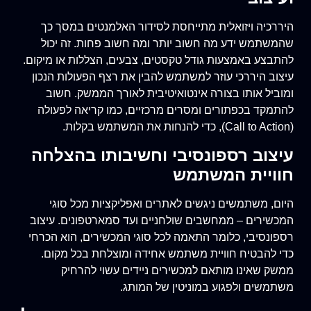
היררכיה ויזואלית מתייחסת לסידור האלמנטים במסך כך
שהמשתמש ידע מה חשוב יותר ומה חשוב פחות. זה יכול
להתבצע באמצעות גודל טקסטים, צבעים, הצללות או מיקום.
עיצוב היררכי עוזר למשתמש להבין את רצף הפעולות הנכון
ומוביל אותו בצורה אינטואיטיבית לאורך הממשק. חשוב
להתמקד בכפתורים ומסרים מרכזיים, כמו קריאה לפעולה
(Call to Action), כדי להנחות את המשתמש בקלות.
עיצוב רספונסיבי וחשיבותו בהצלחה
חוויית המשתמש
היום, משתמשים ניגשים לאתרים ואפליקציות מכל סוגי
המכשירים – ממחשבים שולחניים ועד סמארטפונים. עיצוב
רספונסיבי, כלומר התאמה לכל סוגי המכשירים, הוא הכרחי
כדי להבטיח חוויית משתמש אחידה ומוצלחת בכל מקום.
ממשק שאינו מותאם למכשירים ניידים עשוי להרחיק
משתמשים ולפגוע במוניטין של המותג.