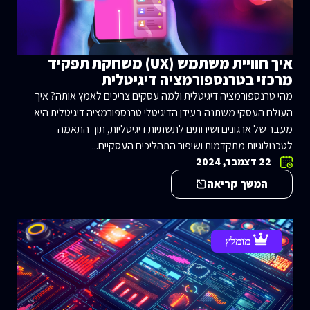
איך חוויית משתמש (UX) משחקת תפקיד
מרכזי בטרנספורמציה דיגיטלית
מהי טרנספורמציה דיגיטלית ולמה עסקים צריכים לאמץ אותה? איך
העולם העסקי משתנה בעידן הדיגיטלי טרנספורמציה דיגיטלית היא
מעבר של ארגונים ושירותים לתשתיות דיגיטליות, תוך התאמה
לטכנולוגיות מתקדמות ושיפור התהליכים העסקיים...
22 דצמבר, 2024
המשך קריאה
מומלץ