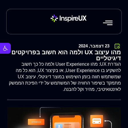
פתח סרגל 
23 דצמבר, 2024
מהו עיצוב UX ולמה הוא חשוב בפרויקטים
דיגיטליים
הגדרת UX: מהו User Experience ולמה כל כך חשוב
להשקיע בו User Experience, או בקיצור UX, הוא כל מה
שמשתמש חווה בזמן השימוש במוצר דיגיטלי. עיצוב UX
מתמקד בשיפור החוויה של המשתמש על ידי הפיכת הממשק
לאינטואיטיבי, מהיר וקל להבנה.