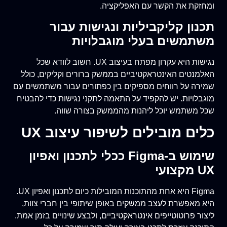
ומחזקת את הקשר עם האפליקציה.
תכנון קליקביליות ונגישות עבור
משתמשים בעלי מוגבלויות
נגישות היא עקרון מפתח בעיצוב UX. חשוב לוודא שכל
האלמנטים האינטראקטיביים בממשק ברורים וקליקים, כולל
שמירה על רווחים מספיקים בין כפתורים עבור משתמשים עם
מוגבלויות. יש להקפיד על התאמה לתקני נגישות כדי להבטיח
שכל משתמש יוכל ליהנות מהממשק בצורה שווה.
כלים מובילים לשיפור עיצוב UX
שימוש ב-Figma ככלי לתכנון ואפיון
UX מקצועי
Figma היא אחת מהתוכנות המובילות כיום לתכנון ואפיון UX.
היא מאפשרת לעצב ממשקים באופן שיתופי בין חברי צוות,
ליצור פרוטוטייפים אינטראקטיביים, ולבצע שינויים בזמן אמת.