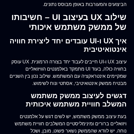
הביצועים והמעורבות באופן מבוסס נתונים.
שילוב UX בעיצוב UI – חשיבותו
של ממשק משתמש איכותי
איך UX ו-UI עובדים יחד ליצירת חוויה
אינטואיטיבית
עיצוב UX ו-UI חייבים לעבוד יחד בצורה הרמונית. UX עוסק
בחוויה כולה, בעוד UI מתמקד באלמנטים הוויזואליים
שמקיימים אינטראקציה עם המשתמש. שילוב נכון בין השניים
מבטיח ממשק אינטואיטיבי, אסתטי ונוח לשימוש.
דגשים לעיצוב ממשק משתמש
המשלב חוויית משתמש איכותית
בעת עיצוב ממשק משתמש, יש לשים דגש על אלמנטים
ויזואליים ברורים ומינימליסטיים המשלבים חוויית משתמש
נוחה. יש לוודא שהממשק נשאר פשוט, מובן, ושכל