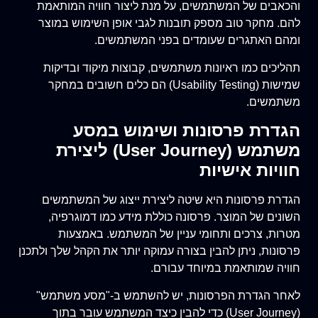
והכאבים של המשתמשים, על מנת ליצור חוויה המותאמת
להם. מחקר טוב מספק תובנות לגבי אופן השימוש במוצר
ומהם האתגרים שעומדים בפני המשתמשים.
תהליכים כמו ראיונות משתמשים, קבוצות מיקוד ובדיקות
שמישות (Usability Testing) הם כלים חשובים במחקר
משתמשים.
הגדרת פרסונות ושימוש במסע
משתמש (User Journey) ליצירת
חוויות אישיות
הגדרת פרסונות היא שיטה ליצירת ייצוג של המשתמשים
השונים של המוצר. פרסונה כוללת מידע כמו דמוגרפיה,
מטרות, צרכים ותחומי עניין של המשתמש. באמצעות
פרסונות, ניתן להבין בצורה עמוקה יותר את הקהל שלך ולתכנן
חוויה שמותאמת במיוחד עבורם.
לאחר הגדרת הפרסונות, יש להשתמש ב-"מסע משתמש"
(User Journey) כדי להבין כיצד המשתמש עובר בתוך