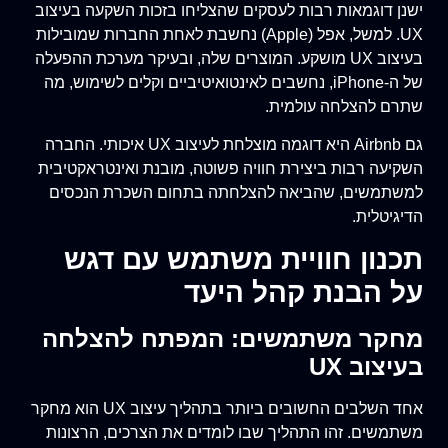
ישנן דוגמאות רבות לעסקים שהצליחו בזכות השקעה בעיצוב
UX. למשל, אפל (Apple) נחשבת לאחת החברות שמובילות
בעיצוב UX מושקע. המוצרים שלה, ובעיקר מערכת ההפעלה
של ה-iPhone, נחשבים לאינטואיטיביים וקלים לשימוש, מה
שתרם להצלחה עולמית.
גם Airbnb היא דוגמה מוצלחת לעיצוב UX איכותי. החברה
השקיעה רבות ביצירת חוויה פשוטה, מובנת ואינטראקטיבית
למשתמשים, שהביאה להצלחתה בתחום השכרת הנכסים
הדיגיטלית.
תכנון חוויית משתמש עם דגש
על הבנת קהל היעד
מחקר משתמשים: המפתח להצלחה
בעיצוב UX
אחד השלבים החשובים ביותר בתהליך עיצוב UX הוא מחקר
משתמשים. זהו התהליך שבו לומדים את הצרכים, הרצונות