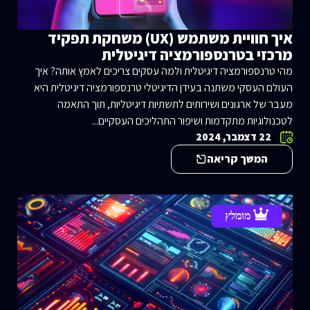
איך חוויית משתמש (UX) משחקת תפקיד
מרכזי בטרנספורמציה דיגיטלית
מהי טרנספורמציה דיגיטלית ולמה עסקים צריכים לאמץ אותה? איך
העולם העסקי משתנה בעידן הדיגיטלי טרנספורמציה דיגיטלית היא
מעבר של ארגונים ושירותים לתשתיות דיגיטליות, תוך התאמה
לטכנולוגיות מתקדמות ושיפור התהליכים העסקיים...
22 דצמבר, 2024
המשך קריאה
מומלץ