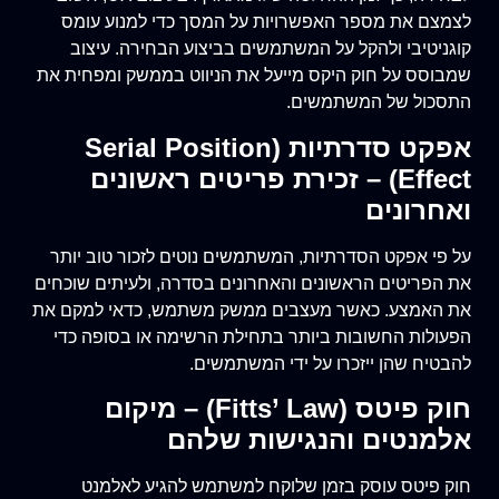
לצמצם את מספר האפשרויות על המסך כדי למנוע עומס
קוגניטיבי ולהקל על המשתמשים בביצוע הבחירה. עיצוב
שמבוסס על חוק היקס מייעל את הניווט בממשק ומפחית את
התסכול של המשתמשים.
אפקט סדרתיות (Serial Position
Effect) – זכירת פריטים ראשונים
ואחרונים
על פי אפקט הסדרתיות, המשתמשים נוטים לזכור טוב יותר
את הפריטים הראשונים והאחרונים בסדרה, ולעיתים שוכחים
את האמצע. כאשר מעצבים ממשק משתמש, כדאי למקם את
הפעולות החשובות ביותר בתחילת הרשימה או בסופה כדי
להבטיח שהן ייזכרו על ידי המשתמשים.
חוק פיטס (Fitts’ Law) – מיקום
אלמנטים והנגישות שלהם
חוק פיטס עוסק בזמן שלוקח למשתמש להגיע לאלמנט