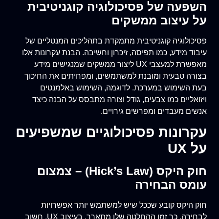
השפעה של פסיכולוגיה קוגניטיבית
על עיצוב ממשקים
פסיכולוגיה קוגניטיבית מתמקדת בתהליכים המנטליים של
עיבוד מידע, כמו תפיסה, זיכרון וחשיבה. הבנת עקרונות אלו
מאפשרת למעצבי UX ליצור ממשקים שמנגישים מידע
בצורה טבעית ומובנת למשתמשים, ומפחיתים את החיכוך
בעת השימוש במערכת. לדוגמה, השימוש באלמנטים
ויזואליים כמו צבעים, גודל וצורה מתבסס על הבנה כיצד
אנשים מעבדים ומפרשים גירויים.
עקרונות פסיכולוגיים שמשפיעים
על UX
חוק היקס (Hick’s Law) – צמצום
עומס הבחירה
חוק היקס קובע שככל שיש למשתמש יותר אפשרויות
לבחירה, כך זמן ההחלטה שלו מתארך. בעיצוב UX, חשוב