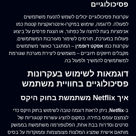
פסיכולוגיים
עקרונות פסיכולוגיים יכולים לשמש להנעת משתמשים
לפעולה. לדוגמה, שימוש במיקרו-אינטראקציות קטנות כמו
אנימציות בעת לחיצה על כפתור, או הצגת פרסים על ביצוע
פעולות במערכת, תורמים לשימור מעורבות המשתמשים.
עקרונות כמו
אפקט דופמין
– המתגבר כאשר משתמשים
מקבלים חיזוקים חיוביים – משמשים ליצירת מערכת שגורמת
למשתמשים להמשיך ולפעול בה.
דוגמאות לשימוש בעקרונות
פסיכולוגיים בחוויית משתמש
איך Netflix משתמשת בחוק היקס
ב-
Netflix
, ניתן לראות דוגמה טובה לשימוש בחוק היקס כדי
לצמצם עומס בחירה. במקום להציג עשרות קטגוריות של
סרטים וסדרות בבת אחת, הפלטפורמה משתמשת בממשק
מותאם אישית שמציג המלצות מצומצמות וממוקדות על בסיס