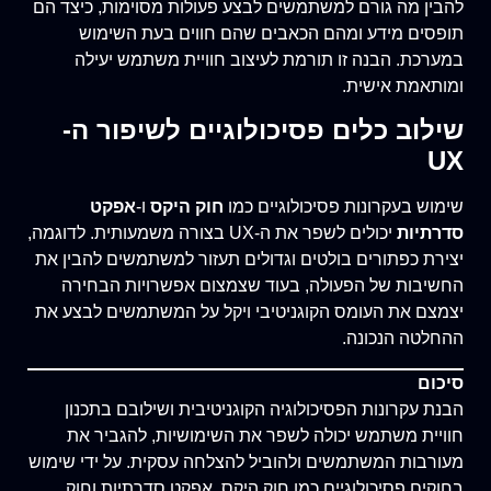
להבין מה גורם למשתמשים לבצע פעולות מסוימות, כיצד הם
תופסים מידע ומהם הכאבים שהם חווים בעת השימוש
במערכת. הבנה זו תורמת לעיצוב חוויית משתמש יעילה
ומותאמת אישית.
שילוב כלים פסיכולוגיים לשיפור ה-
UX
שימוש בעקרונות פסיכולוגיים כמו
חוק היקס
ו-
אפקט
סדרתיות
יכולים לשפר את ה-UX בצורה משמעותית. לדוגמה,
יצירת כפתורים בולטים וגדולים תעזור למשתמשים להבין את
החשיבות של הפעולה, בעוד שצמצום אפשרויות הבחירה
יצמצם את העומס הקוגניטיבי ויקל על המשתמשים לבצע את
ההחלטה הנכונה.
סיכום
הבנת עקרונות הפסיכולוגיה הקוגניטיבית ושילובם בתכנון
חוויית משתמש יכולה לשפר את השימושיות, להגביר את
מעורבות המשתמשים ולהוביל להצלחה עסקית. על ידי שימוש
בחוקים פסיכולוגיים כמו חוק היקס, אפקט סדרתיות וחוק