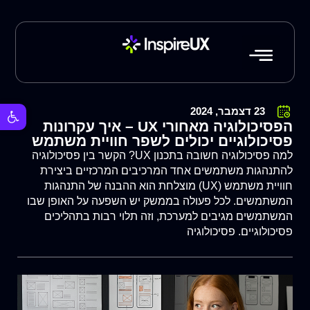
פתח סרגל 
23 דצמבר, 2024
הפסיכולוגיה מאחורי UX – איך עקרונות
פסיכולוגיים יכולים לשפר חוויית משתמש
למה פסיכולוגיה חשובה בתכנון UX? הקשר בין פסיכולוגיה
להתנהגות משתמשים אחד המרכיבים המרכזיים ביצירת
חוויית משתמש (UX) מוצלחת הוא ההבנה של התנהגות
המשתמשים. לכל פעולה בממשק יש השפעה על האופן שבו
המשתמשים מגיבים למערכת, וזה תלוי רבות בתהליכים
פסיכולוגיים. פסיכולוגיה