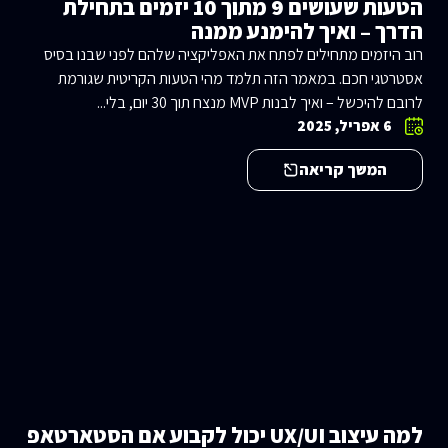
הטעות שעושים 9 מתוך 10 יזמים בתחילת
הדרך – ואיך להימנע ממנה
רוב היזמים מתחילים לפתח את האפליקציה שלהם לפני שבנו בסיס
אסטרטגי חכם. במאמר הזה תלמד מהי הטעות הקריטית שגורמת
לרובם להיכשל – ואיך לבנות MVP מנצח תוך 30 יום, בלי...
6 אפריל, 2025
המשך קריאה
למה עיצוב UX/UI יכול לקבוע אם הסטארטאפ