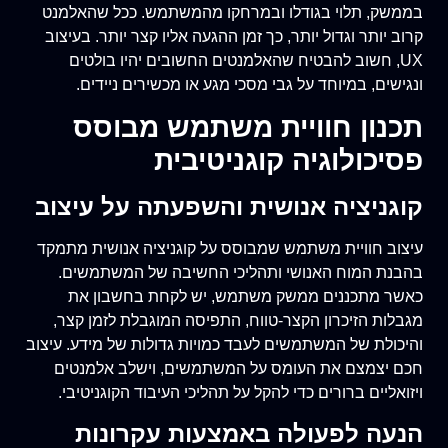
בממשק, תלוי בגודלו ובמרחקו מהמשתמש. ככל שהאלמנט
קרוב יותר וגדול יותר, כך זמן ההגעה אליו קצר יותר. בעיצוב
UX, חשוב להבטיח שהאלמנטים החשובים יהיו בולטים
ונגישים, במיוחד על גבי מסכי מגע או מכשירים ניידים.
תכנון חוויית משתמש מבוסס
פסיכולוגיה קוגניטיבית
קוגניציה אנושית והשפעתה על עיצוב
עיצוב חוויית משתמש שמבוסס על קוגניציה אנושית מתמקד
בהבנת המוח האנושי ותהליכי החשיבה של המשתמשים.
כאשר מתכננים ממשק משתמש, יש לקחת בחשבון את
מגבלות הזיכרון הקצר-טווח, התפיסה המוגבלת לזמן קצר,
והיכולת של המשתמשים לעבד כמויות גדולות של מידע. עיצוב
חכם יצמצם את העומס על המשתמשים, וישלב אלמנטים
ויזואליים ברורים כדי להקל על תהליכי העיבוד הקוגניטיבי.
הנעה לפעולה באמצעות עקרונות