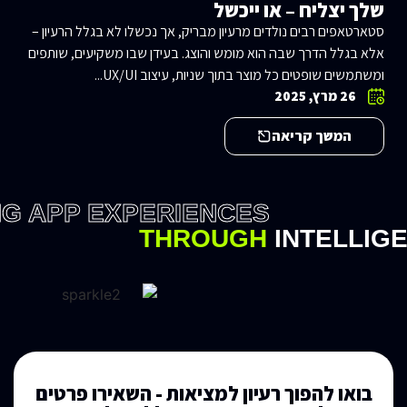
שלך יצליח – או ייכשל
סטארטאפים רבים נולדים מרעיון מבריק, אך נכשלו לא בגלל הרעיון –
אלא בגלל הדרך שבה הוא מומש והוצג. בעידן שבו משקיעים, שותפים
ומשתמשים שופטים כל מוצר בתוך שניות, עיצוב UX/UI...
26 מרץ, 2025
המשך קריאה
NG APP EXPERIENCES
THROUGH
INTELLIG
בואו להפוך רעיון למציאות - השאירו פרטים