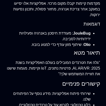
מקדמות קיימות יקבלו מקום מרכזי. אפליקציות אלו יסייעו
במעקב אחר צריכת אנרגיה, מחזור פסולת, ותכנון נסיעות
ירוקות.
דוגמאות
JouleBug
: מעודדת חיסכון באנרגיה ופעילויות
ידידותיות לסביבה.
Olio
: שיתוף מזון עודף כדי למנוע בזבוז.
תיאור מטא
"גלה את הטרנדים המובילים בעולם האפליקציות בשנת
2025: AI, AR/VR, פרטיות נתונים, IoT וקיימות. מגמות שישנו
את חוויית המשתמש שלך!"
קישורים פנימיים
שירותי פיתוח אפליקציות
: מידע נוסף על הפיתוחים
שלנו.
בלוג טכנולוגי
: לקרוא עוד על טרנדים טכנולוגיים.