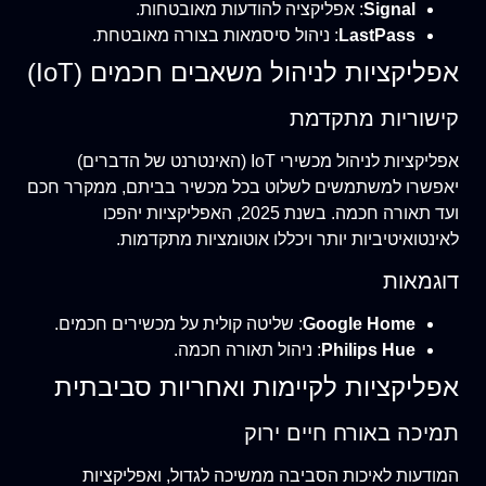
Signal
: אפליקציה להודעות מאובטחות.
LastPass
: ניהול סיסמאות בצורה מאובטחת.
אפליקציות לניהול משאבים חכמים (IoT)
קישוריות מתקדמת
אפליקציות לניהול מכשירי IoT (האינטרנט של הדברים)
יאפשרו למשתמשים לשלוט בכל מכשיר בביתם, ממקרר חכם
ועד תאורה חכמה. בשנת 2025, האפליקציות יהפכו
לאינטואיטיביות יותר ויכללו אוטומציות מתקדמות.
דוגמאות
Google Home
: שליטה קולית על מכשירים חכמים.
Philips Hue
: ניהול תאורה חכמה.
אפליקציות לקיימות ואחריות סביבתית
תמיכה באורח חיים ירוק
המודעות לאיכות הסביבה ממשיכה לגדול, ואפליקציות