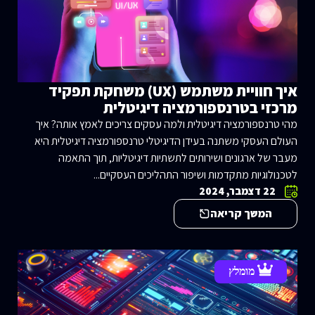
איך חוויית משתמש (UX) משחקת תפקיד
מרכזי בטרנספורמציה דיגיטלית
מהי טרנספורמציה דיגיטלית ולמה עסקים צריכים לאמץ אותה? איך
העולם העסקי משתנה בעידן הדיגיטלי טרנספורמציה דיגיטלית היא
מעבר של ארגונים ושירותים לתשתיות דיגיטליות, תוך התאמה
לטכנולוגיות מתקדמות ושיפור התהליכים העסקיים...
22 דצמבר, 2024
המשך קריאה
מומלץ