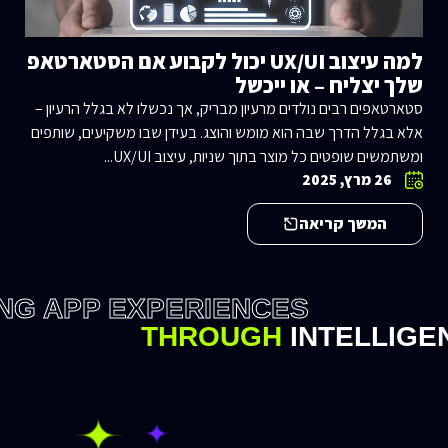
למה עיצוב UX/UI יכול לקבוע אם הסטארטאפ
שלך יצליח – או ייכשל
סטארטאפים רבים נולדים מרעיון מבריק, אך נכשלו לא בגלל הרעיון –
אלא בגלל הדרך שבה הוא מומש והוצג. בעידן שבו משקיעים, שותפים
ומשתמשים שופטים כל מוצר בתוך שניות, עיצוב UX/UI...
26 מרץ, 2025
המשך קריאה
NG APP EXPERIENCES
THROUGH
INTELLIGE