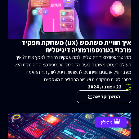
איך חוויית משתמש (UX) משחקת תפקיד
מרכזי בטרנספורמציה דיגיטלית
מהי טרנספורמציה דיגיטלית ולמה עסקים צריכים לאמץ אותה? איך
העולם העסקי משתנה בעידן הדיגיטלי טרנספורמציה דיגיטלית היא
מעבר של ארגונים ושירותים לתשתיות דיגיטליות, תוך התאמה
לטכנולוגיות מתקדמות ושיפור התהליכים העסקיים...
22 דצמבר, 2024
המשך קריאה
מומלץ