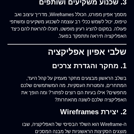
3. שכנוע משקיעים ושותפים
מסמך אפיון מפורט, הכולל Wireframes, מדריך עיצוב ואב
טיפוס, יכול לשמש ככלי רב עוצמה לשכנוע משקיעים ומשתפי
פעולה. במקום להציג רעיון מופשט, תוכלו להראות להם כיצד
האפליקציה תיראה ותתפקד בפועל.
שלבי אפיון אפליקציה
1. מחקר והגדרת צרכים
בשלב הראשון מבצעים מחקר מעמיק על קהל היעד,
המתחרים, והמטרות העסקיות. מה המשתמשים שלכם
מחפשים? אילו בעיות הם רוצים לפתור? ומה הופך את
האפליקציה שלכם לשונה מהאחרות?
2. יצירת Wireframes
ה-Wireframe הוא השלד הבסיסי של האפליקציה, שבו
מוצגים הסקיצות הראשוניות של מבנה המסכים