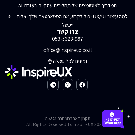
המדריך לאוטומציה של תהליכים עסקיים בעזרת AI
למה עיצוב UX/UI יכול לקבוע אם הסטארטאפ שלך יצליח – או
ייכשל
צרו קשר
053-5323-987
office@inspireux.co.il
זמינים לכל שאלה ☝️
תקנון האתר
הצהרת נגישות
All Rights Reserved To InspireUX 2026 ©