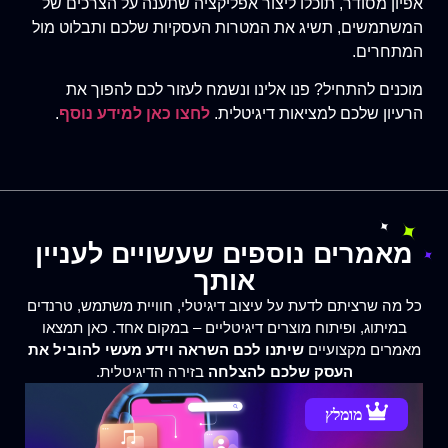
אפיון מסודר, תוכלו ליצור אפליקציה שתענה על הצרכים של
המשתמשים, תשיג את המטרות העסקיות שלכם ותבלוט מול
המתחרים.
מוכנים להתחיל? פנו אלינו ונשמח לעזור לכם להפוך את
הרעיון שלכם למציאות דיגיטלית.
לחצו כאן למידע נוסף
.
מאמרים נוספים שעשויים לעניין
אותך
כל מה שרציתם לדעת על עיצוב דיגיטלי, חוויית משתמש, טרנדים
במיתוג, ופיתוח מוצרים דיגיטליים – במקום אחד. כאן תמצאו
מאמרים מקצועיים
שיתנו לכם השראה וידע מעשי להוביל את
העסק שלכם להצלחה
בזירה הדיגיטלית.
מומלץ