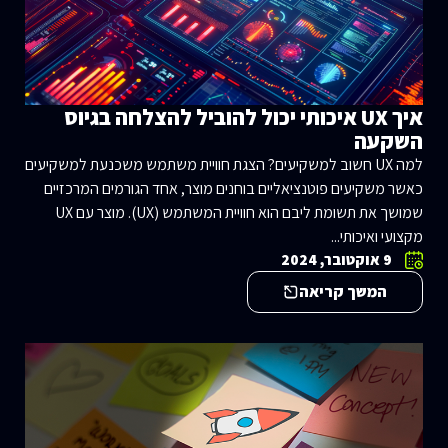
איך UX איכותי יכול להוביל להצלחה בגיוס
השקעה
למה UX חשוב למשקיעים? הצגת חוויית משתמש משכנעת למשקיעים
כאשר משקיעים פוטנציאליים בוחנים מוצר, אחד הגורמים המרכזיים
שמושך את תשומת ליבם הוא חוויית המשתמש (UX). מוצר עם UX
מקצועי ואיכותי...
9 אוקטובר, 2024
המשך קריאה