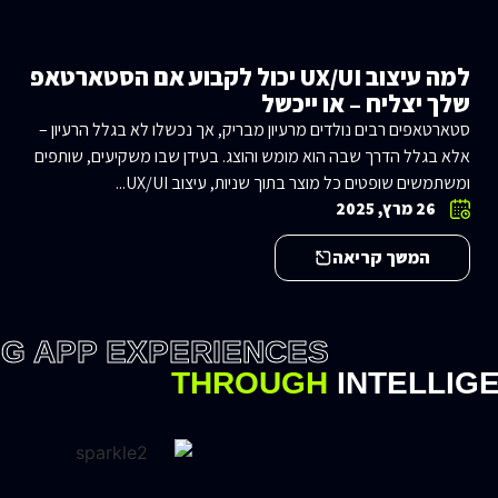
למה עיצוב UX/UI יכול לקבוע אם הסטארטאפ
שלך יצליח – או ייכשל
סטארטאפים רבים נולדים מרעיון מבריק, אך נכשלו לא בגלל הרעיון –
אלא בגלל הדרך שבה הוא מומש והוצג. בעידן שבו משקיעים, שותפים
ומשתמשים שופטים כל מוצר בתוך שניות, עיצוב UX/UI...
26 מרץ, 2025
המשך קריאה
NG APP EXPERIENCES
THROUGH
INTELLIG