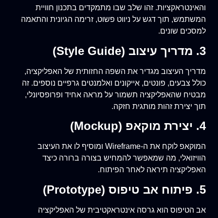
והאינטראקציות. זהו שלב שבו מתמקדים בתכנון חוויית
המשתמש, תוך דגש על ניווט פשוט, זרימה הגיונית והתאמה
למסכים שונים.
3. מדריך עיצוב (Style Guide)
מדריך העיצוב מגדיר את השפה החזותית של האפליקציה,
כולל צבעים, פונטים, אייקונים ואלמנטים גרפיים נוספים. זה
מבטיח שהאפליקציה תשמור על מראה אחיד ופרופסיונלי,
תוך יצירת זהות מותגית חזקה.
4. יצירת מוקאפ (Mockup)
המוקאפ לוקח את ה-Wireframe ומוסיף לו את העיצוב
הוויזואלי, מה שמאפשר להמחיש בצורה ברורה כיצד
האפליקציה תיראה לאחר הפיתוח.
5. פיתוח אב טיפוס (Prototype)
אב הטיפוס הוא גרסה אינטראקטיבית של האפליקציה