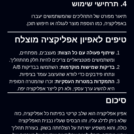
4. תרחישי שימוש
תיאור מפורט של התהליכים שהמשתמשים יעברו
באפליקציה, כמו הוספת מוצר לעגלה או חיפוש תוכן.
טיפים לאפיון אפליקציה מוצלח
שיתוף פעולה עם כל הצוות
: מעצבים, מפתחים,
ומשתמשים פוטנציאליים צריכים להיות חלק מהתהליך.
בדיקות שמישות מוקדמות
: השתמשו בבדיקות A/B
ונתחו פידבקים כדי לוודא שהעיצוב עומד בציפיות.
התמקדות במטרות העסקיות
: זכרו שהמטרה הסופית
היא להשיג ערך עסקי, ולא רק לייצר אפליקציה יפה.
סיכום
אפיון אפליקציה הוא שלב קריטי בפיתוח כל אפליקציה, כזה
שלא ניתן לדלג עליו. זהו הבסיס שעליו נבנית האפליקציה
כולה, והוא משפיע ישירות על הצלחתה בשוק. בעזרת תהליך