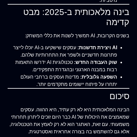
מיטביות.
בינה מלאכותית ב-2025: מבט
קדימה
בשנים הקרובות, AI תמשיך לשנות את כללי המשחק:
AI ויצירת חדשנות:
עסקים שישקיעו ב-AI יוכלו לייצר
פתרונות חדשניים ולשפר את התחרותיות שלהם.
שוק העבודה החדש:
טכנולוגיות AI ידרשו התאמות
רבות במבנה הארגוני ובהגדרת התפקידים.
השפעה גלובלית:
מדינות ועסקים ברחבי העולם
יתחרו על פיתוח יישומים מתקדמים יותר.
סיכום
הבינה המלאכותית היא לא רק עתיד, היא ההווה. עסקים
שמאמצים את היכולות של AI כבר היום זוכים ליתרון תחרותי
משמעותי. עם זאת, האתגר הוא לא רק לאמץ את הטכנולוגיה,
אלא גם להשתמש בה בצורה אחראית ואסטרטגית.