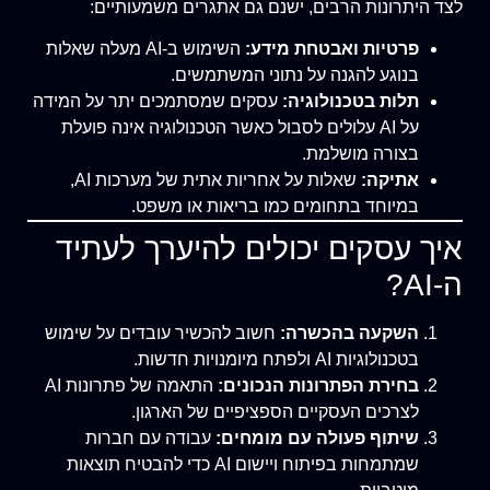
לצד היתרונות הרבים, ישנם גם אתגרים משמעותיים:
פרטיות ואבטחת מידע:
השימוש ב-AI מעלה שאלות
בנוגע להגנה על נתוני המשתמשים.
תלות בטכנולוגיה:
עסקים שמסתמכים יתר על המידה
על AI עלולים לסבול כאשר הטכנולוגיה אינה פועלת
בצורה מושלמת.
אתיקה:
שאלות על אחריות אתית של מערכות AI,
במיוחד בתחומים כמו בריאות או משפט.
איך עסקים יכולים להיערך לעתיד
ה-AI?
השקעה בהכשרה:
חשוב להכשיר עובדים על שימוש
בטכנולוגיות AI ולפתח מיומנויות חדשות.
בחירת הפתרונות הנכונים:
התאמה של פתרונות AI
לצרכים העסקיים הספציפיים של הארגון.
שיתוף פעולה עם מומחים:
עבודה עם חברות
שמתמחות בפיתוח ויישום AI כדי להבטיח תוצאות