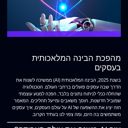
מהפכת הבינה המלאכותית
בעסקים
בשנת 2025, הבינה המלאכותית (AI) ממשיכה לשנות את
הדרך שבה עסקים פועלים ברחבי העולם. הטכנולוגיה
שהחלה ככלי לניתוח נתונים בלבד, הפכה למנוע עוצמתי
שמוביל חדשנות, חוסך משאבים ומייעל תהליכים. המאמר
הזה יציג את ההשפעה של AI על עולם העסקים, איך עסקים
משתמשים בה היום, ומה צפוי לנו בעתיד הקרוב.