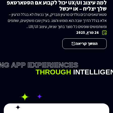
למה עיצוב UX/UI יכול לקבוע אם הסטארטאפ
שלך יצליח – או ייכשל
סטארטאפים רבים נולדים מרעיון מבריק, אך נכשלו לא בגלל הרעיון –
אלא בגלל הדרך שבה הוא מומש והוצג. בעידן שבו משקיעים, שותפים
ומשתמשים שופטים כל מוצר בתוך שניות, עיצוב UX/UI...
26 מרץ, 2025
המשך קריאה
NG APP EXPERIENCES
THROUGH
INTELLIGE