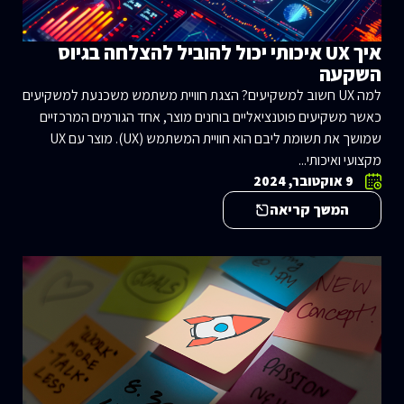
איך UX איכותי יכול להוביל להצלחה בגיוס
השקעה
למה UX חשוב למשקיעים? הצגת חוויית משתמש משכנעת למשקיעים
כאשר משקיעים פוטנציאליים בוחנים מוצר, אחד הגורמים המרכזיים
שמושך את תשומת ליבם הוא חוויית המשתמש (UX). מוצר עם UX
מקצועי ואיכותי...
9 אוקטובר, 2024
המשך קריאה