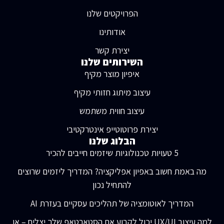
הפרויקטים שלנו
אודותינו
יצירת קשר
השירותים שלנו
איפיון מוצר מקיף
עיצוב מיתוג חזותי מקיף
עיצוב חווית משתמש
יצירת פרוטוטייפ אינטרקטיבי
הבלוג שלנו
5 טעויות טכנולוגיות שיזמים חייבים להכיר
מה באמת חשוב באפיון אפליקציה? המדריך ליזמים שרוצים
להתחיל נכון
המדריך לאוטומציה של תהליכים עסקיים בעזרת AI
למה עיצוב UX/UI יכול לקבוע אם הסטארטאפ שלך יצליח – או