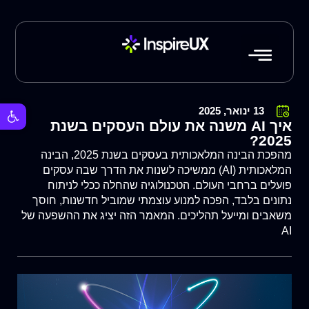
פתח סרגל 
13 ינואר, 2025
איך AI משנה את עולם העסקים בשנת
2025?
מהפכת הבינה המלאכותית בעסקים בשנת 2025, הבינה
המלאכותית (AI) ממשיכה לשנות את הדרך שבה עסקים
פועלים ברחבי העולם. הטכנולוגיה שהחלה ככלי לניתוח
נתונים בלבד, הפכה למנוע עוצמתי שמוביל חדשנות, חוסך
משאבים ומייעל תהליכים. המאמר הזה יציג את ההשפעה של
AI