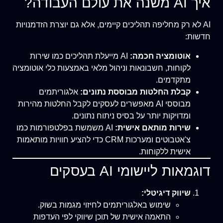
איך AI משנה את עולם העבודה?
AI לא רק מחליפה תהליכים קיימים, אלא גם יוצרת הזדמנויות
חדשות:
אוטומציה חכמה:
AI מייעלת תהליכים כמו שירות
לקוחות, חשבונאות וניהול מלאי באמצעות כלי אוטומציה
מתקדמים.
קבלת החלטות מבוססת נתונים:
אלגוריתמים
מבוססי AI מאפשרים לעסקים לקבל החלטות מהירות
ומדויקות יותר על בסיס ניתוח נתונים.
שירות מותאם אישית:
AI משמשת בפלטפורמות כמו
צ'אטבוטים ומערכות CRM כדי להציע חוויות מותאמות
אישית ללקוחות.
דוגמאות ליישומי AI בעסקים
שיווק דיגיטלי:
שימוש באלגוריתמים לחיזוי מגמות בשוק.
התאמה אישית של תוכן שיווקי לפי העדפות